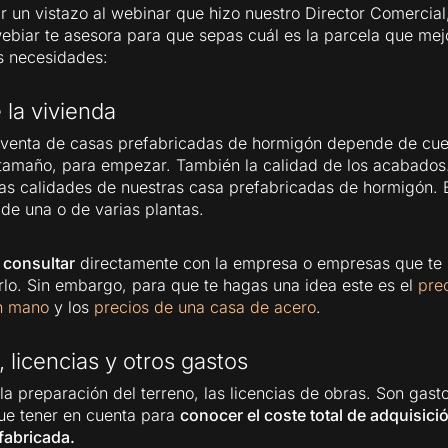
 un vistazo al webinar que hizo nuestro Director Comercial
ebiar te asesora para que sepas cuál es la parcela que me
s necesidades:
 la vivienda
 venta de casas prefabricadas de hormigón depende de cue
 tamaño, para empezar. También la calidad de los acabados
as calidades de nuestras casa prefabricadas de hormigón. 
 de una o de varias plantas.
e
consultar
directamente con la empresa o empresas que te 
lo. Sin embargo, para que te hagas una idea este es el
pre
en mano
y los
precios de una casa de acero
.
 licencias y otros gastos
 la preparación del terreno, las licencias de obras. Son gas
ue tener en cuenta para
conocer el coste total de adquisici
fabricada.