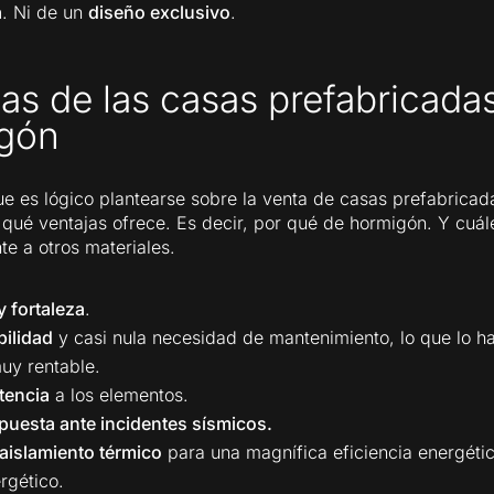
a
. Ni de un
diseño exclusivo
.
as de las casas prefabricada
gón
e es lógico plantearse sobre la venta de casas prefabricad
qué ventajas ofrece. Es decir, por qué de hormigón. Y cuál
te a otros materiales.
 fortaleza
.
bilidad
y casi nula necesidad de mantenimiento, lo que lo h
uy rentable.
tencia
a los elementos.
puesta ante incidentes sísmicos.
aislamiento térmico
para una magnífica eficiencia energéti
rgético.