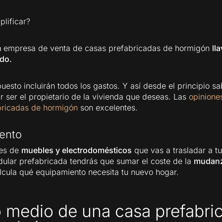
plificar?
a
empresa de venta de casas prefabricadas de hormigón
ll
ido.
uesto incluirán todos los gastos. Y así desde el principio s
ar ser el propietario de la vivienda que deseas. Las
opinione
bricadas de hormigón
son excelentes.
ento
nes de
muebles y electrodomésticos
que vas a trasladar a t
ular prefabricada tendrás que sumar el coste de la
mudan
alcula qué equipamiento necesita tu nuevo hogar.
o medio de una casa prefabri