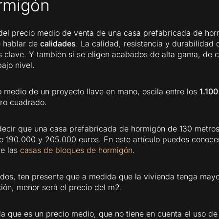
rmigón
del precio medio de venta de una casa prefabricada de ho
 hablar de
calidades
. La calidad, resistencia y durabilidad 
s clave. Y también si se eligen acabados de alta gama, de c
ajo nivel.
io medio de un proyecto llave en mano, oscila entre los
1.100
ro cuadrado.
decir que una casa prefabricada de hormigón de 130 metro
re 190.000 y 205.000 euros. En este artículo puedes conoc
re las
casas de bloques de hormigón
.
os, ten presente que a medida que la vivienda tenga mayor
ión, menor será el precio del m2.
a que es un precio medio, que no tiene en cuenta el uso de