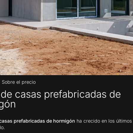
|
Sobre el precio
 de casas prefabricadas de
gón
 casas prefabricadas de hormigón
ha crecido en los últimos
do.