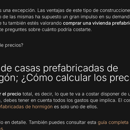
 una excepción. Las ventajas de este tipo de construccione
o de las mismas ha supuesto un gran impulso en su demand
e tu también estés valorando
comprar una vivienda prefabr
te preguntes sobre cuánto podría costarte.
e precios?
 de casas prefabricadas de
gón; ¿Cómo calcular los prec
r el precio
total, es decir, lo que te va a costar disponer de
, debes tener en cuenta todos los gastos que implica. El co
efabricadas de hormigón
es solo uno de ellos.
o en detalle. También puedes consultar esta
guía completa
as
.