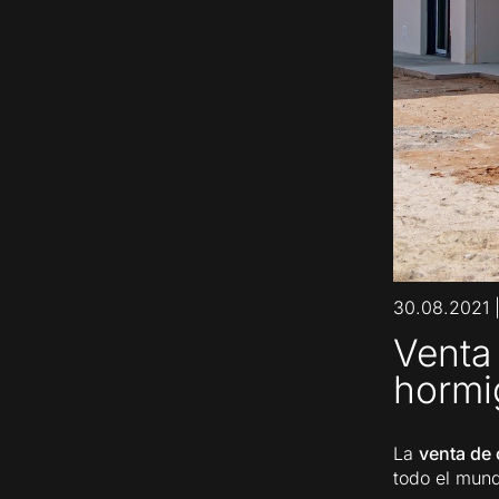
30.08.2021
Venta
hormi
La
venta de
todo el mun