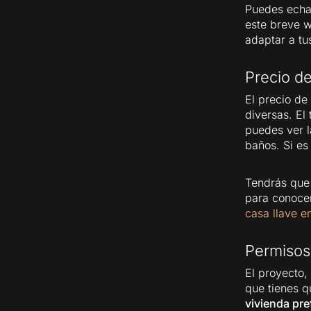
Puedes echar
este breve w
adaptar a tu
Precio de
El precio de
diversas. El
puedes ver l
baños. Si es
Tendrás qu
para conocer
casa llave 
Permisos,
El proyecto,
que tienes q
vivienda pre