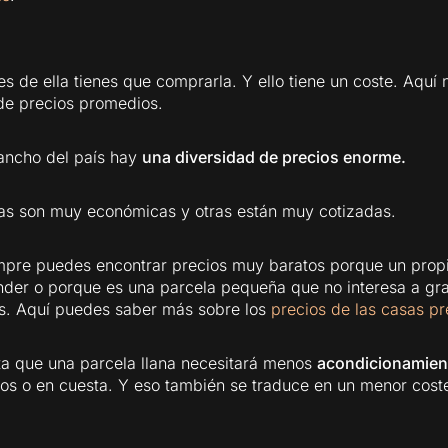
es de ella tienes que comprarla. Y ello tiene un coste. Aqu
de precios promedios.
 ancho del país hay
una diversidad de precios enorme.
as son muy económicas y otras están muy cotizadas.
re puedes encontrar precios muy baratos porque un propie
nder o porque es una parcela pequeña que no interesa a gr
as. Aquí puedes saber más sobre los
precios de las casas p
a que una parcela llana necesitará menos
acondicionamien
os o en cuesta. Y eso también se traduce en un menor coste