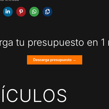
ga tu presupuesto en 1
Descarga presupuesto →
ÍCULOS