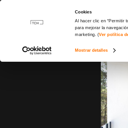
Cookies
Al hacer clic en “Permitir
para mejorar la navegación
marketing. (
Ver política 
Mostrar detalles