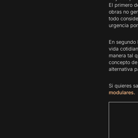
El primero de
obras no gen
todo conside
urgencia por
En segundo l
vida cotidia
manera tal q
concepto de 
alternativa 
Si quieres s
modulares.