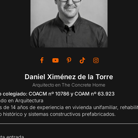
Daniel Ximénez de la Torre
Arquitecto
en
The Concrete Home
to colegiado: COACM nº 10786 y COAM nº 63.923
ado en Arquitectura
 de 14 años de experiencia en vivienda unifamiliar, rehabili
o histórico y sistemas constructivos prefabricados.
ta entrada