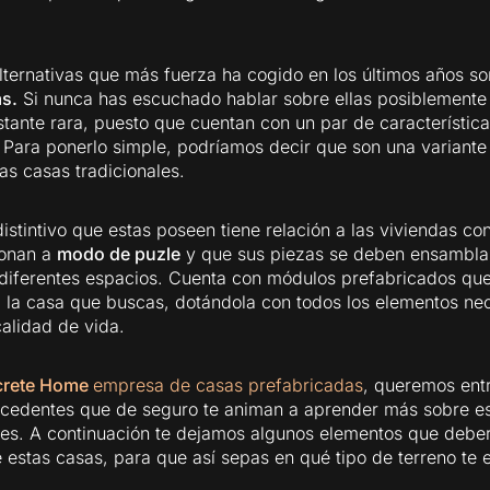
lternativas que más fuerza ha cogido en los últimos años so
s.
Si nunca has escuchado hablar sobre ellas posiblemente
tante rara, puesto que cuentan con un par de característic
. Para ponerlo simple, podríamos decir que son una variante
as casas tradicionales.
 distintivo que estas poseen tiene relación a las viviendas c
ionan a
modo de puzle
y que sus piezas se deben ensambla
 diferentes espacios. Cuenta con módulos prefabricados qu
 la casa que buscas, dotándola con todos los elementos ne
alidad de vida.
crete Home
empresa de casas prefabricadas
, queremos ent
ecedentes que de seguro te animan a aprender más sobre e
es. A continuación te dejamos algunos elementos que deber
 estas casas, para que así sepas en qué tipo de terreno te 