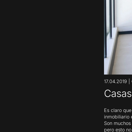
17.04.2019
|
Casas
Es claro que
inmobiliario
Son muchos l
pero esto no