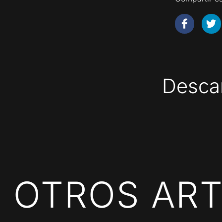
Descar
OTROS ART