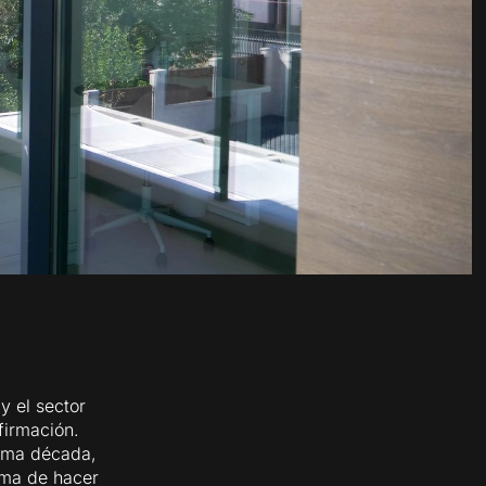
y el sector
firmación.
tima década,
rma de hacer