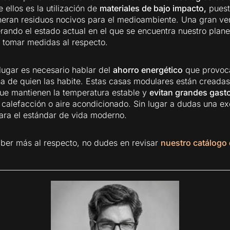
 ellos es la utilización de
materiales de bajo impacto,
puest
eran residuos nocivos para el medioambiente. Una gran ve
rando el estado actual en el que se encuentra nuestro plane
 tomar medidas al respecto.
ugar es necesario hablar del
ahorro energético
que provoca
na de quien las habite. Estas casas modulares están creada
ue mantienen la temperatura estable y
evitan grandes gast
calefacción o aire acondicionado. Sin lugar a dudas una ex
para el estándar de vida moderno.
aber más al respecto, no dudes en revisar
nuestro catálogo