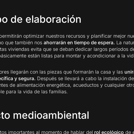
o de elaboración
permitirán optimizar nuestros recursos y planificar mejor nu
ino que también nos
ahorrarán en tiempo de espera.
La natu
as viviendas evita que se deban dedicar largos períodos de
ásicamente están listas para montar y acondicionar a la vi
ores llegarán con las piezas que formarán la casa y las
unir
ífica y segura.
Después se llevará a cabo la instalación de
ntes de alimentación energética, acueductos y cualquier ot
e para la vida de las familias.
to medioambiental
tos importantes al momento de hablar del
rol ecológico
de e