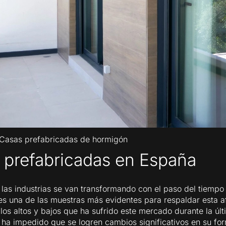
Casas prefabricadas de hormigón
 prefabricadas en España
 las industrias se van transformando con el paso del tiempo 
 es una de las muestras más evidentes para respaldar esta a
os altos y bajos que ha sufrido este mercado durante la úl
 ha impedido que se logren cambios significativos en su fo