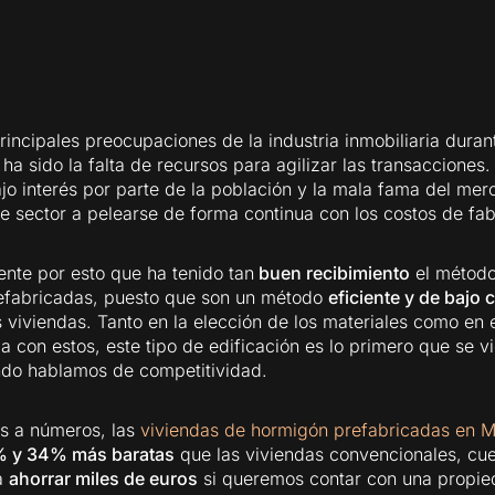
rincipales preocupaciones de la industria inmobiliaria duran
ha sido la falta de recursos para agilizar las transacciones.
bajo interés por parte de la población y la mala fama del mer
te sector a pelearse de forma continua con los costos de fab
nte por esto que ha tenido tan
buen recibimiento
el método 
refabricadas, puesto que son un método
eficiente y de bajo 
 viviendas. Tanto en la elección de los materiales como en e
a con estos, este tipo de edificación es lo primero que se vi
do hablamos de competitividad.
os a números, las
viviendas de hormigón prefabricadas en M
 y 34% más baratas
que las viviendas convencionales, cue
á
ahorrar miles de euros
si queremos contar con una propie