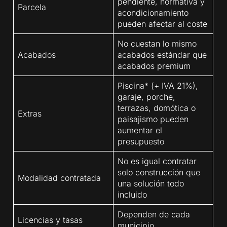
pendiente, normativa y
Parcela
acondicionamiento
pueden afectar al coste
No cuestan lo mismo
Acabados
acabados estándar que
acabados premium
Piscina* (+ IVA 21%),
garaje, porche,
terrazas, domótica o
Extras
paisajismo pueden
aumentar el
presupuesto
No es igual contratar
solo construcción que
Modalidad contratada
una solución todo
incluido
Dependen de cada
Licencias y tasas
municipio