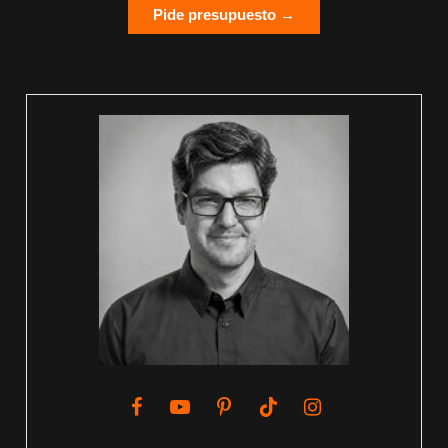
Pide presupuesto →