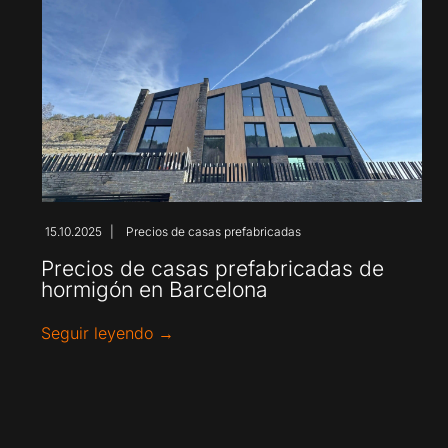
15.10.2025
Precios de casas prefabricadas
|
Precios de casas prefabricadas de
hormigón en Barcelona
Seguir leyendo →