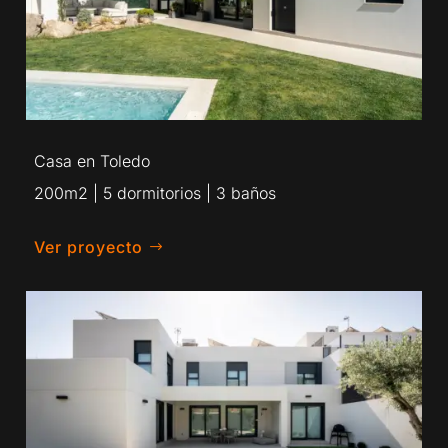
Casa en Toledo
200m2 | 5 dormitorios | 3 baños
Ver proyecto