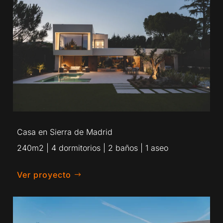
Casa en Sierra de Madrid
240m2 | 4 dormitorios | 2 baños | 1 aseo
Ver proyecto