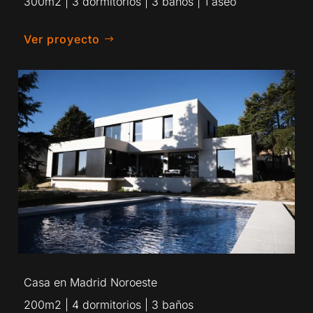
300m2 | 3 dormitorios | 3 baños | 1 aseo
Ver proyecto
Casa en Madrid Noroeste
200m2 | 4 dormitorios | 3 baños