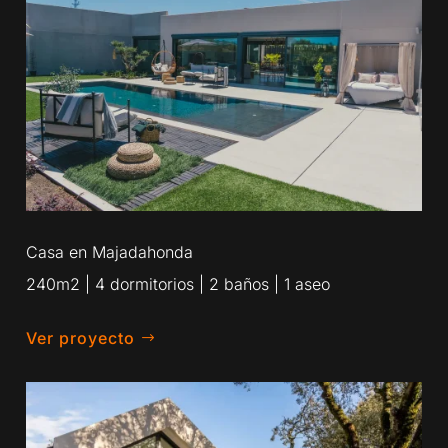
Casa en Majadahonda
240m2 | 4 dormitorios | 2 baños | 1 aseo
Ver proyecto