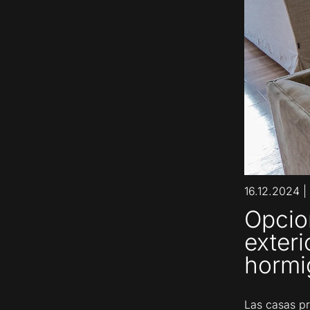
16.12.2024
|
Opcio
exteri
hormi
Las casas pr