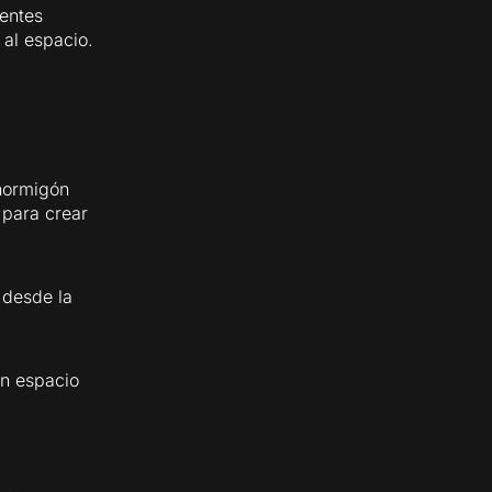
lentes
 al espacio.
 hormigón
 para crear
 desde la
n espacio