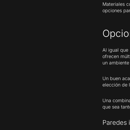
Materiales c
opciones par
Opcio
Al igual que
ofrecen múlt
un ambiente 
Un buen acab
elección de 
Una combina
que sea tan
Paredes i