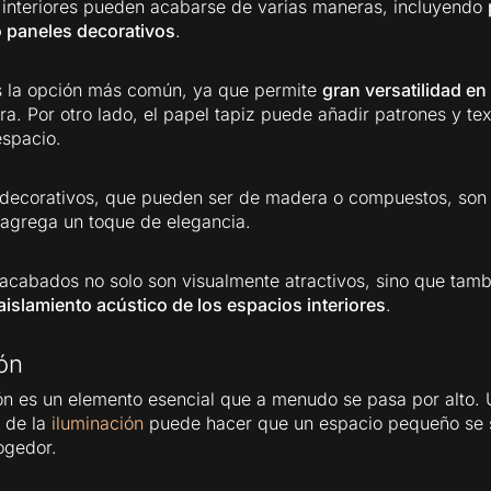
interiores pueden acabarse de varias maneras, incluyendo
o paneles decorativos
.
s la opción más común, ya que permite
gran versatilidad en
ra. Por otro lado, el papel tapiz puede añadir patrones y te
espacio.
decorativos, que pueden ser de madera o compuestos, son 
agrega un toque de elegancia.
 acabados no solo son visualmente atractivos, sino que tam
 aislamiento acústico de los espacios interiores
.
ón
ón es un elemento esencial que a menudo se pasa por alto.
n de la
iluminación
puede hacer que un espacio pequeño se 
ogedor.