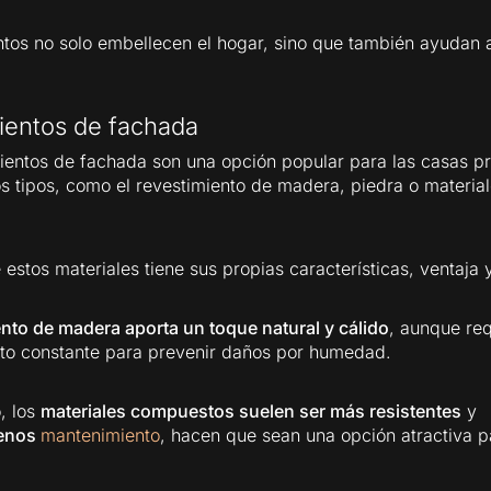
tos no solo embellecen el hogar, sino que también ayudan 
ientos de fachada
ientos de fachada son una opción popular para las casas p
os tipos, como el revestimiento de madera, piedra o materia
estos materiales tiene sus propias características, ventaja 
nto de madera aporta un toque natural y cálido
, aunque req
to constante para prevenir daños por humedad.
, los
materiales compuestos suelen ser más resistentes
y
enos
mantenimiento
, hacen que sean una opción atractiva 