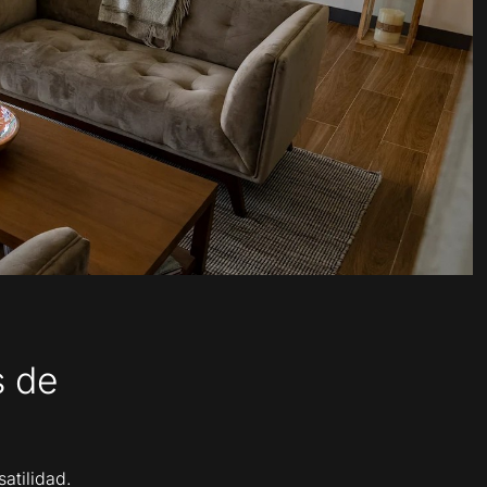
s de
atilidad.