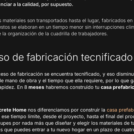
ciar a la calidad, por supuesto.
 materiales son transportados hasta el lugar, fabricados en
éstos se elaboran en un tiempo menor sin interrupciones cli
 la organización de la cuadrilla de trabajadores.
o de fabricación tecnificado
eso de fabricación se encuentra tecnificado, y eso dismin
de mano de obra y el tiempo que ella requiere, por lo que 
apidez. En 8
meses
habremos construido tu
casa prefabri
crete Home
nos diferenciamos por construir la
casa prefab
ese tiempo límite, desde el proyecto, hasta el final del pro
upes por nada más que diseñar y elegir los materiales de t
s que puedes entrar a tu nuevo hogar en un plazo de cuatr