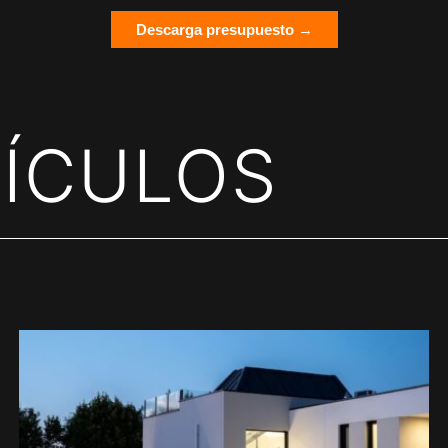
Descarga presupuesto →
ÍCULOS