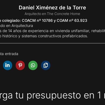
Daniel Ximénez de la Torre
Arquitecto
en
The Concrete Home
to colegiado: COACM nº 10786 y COAM nº 63.923
ado en Arquitectura
 de 14 años de experiencia en vivienda unifamiliar, rehabili
o histórico y sistemas constructivos prefabricados.
ta entrada
ga tu presupuesto en 1