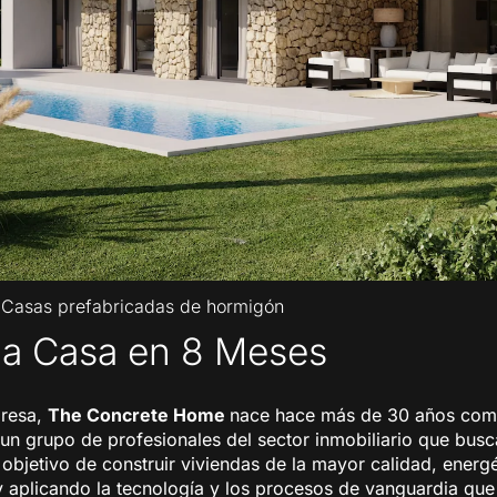
|
Casas prefabricadas de hormigón
na Casa en 8 Meses
resa,
The Concrete Home
nace hace más de 30 años com
e un grupo de profesionales del sector inmobiliario que bus
 objetivo de construir viviendas de la mayor calidad, energ
y aplicando la tecnología y los procesos de vanguardia qu