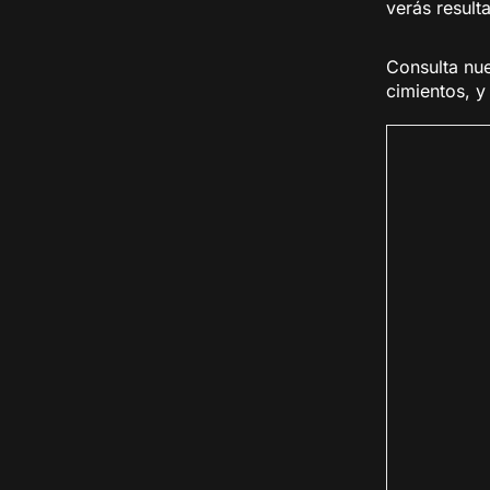
verás result
Consulta nue
cimientos, y