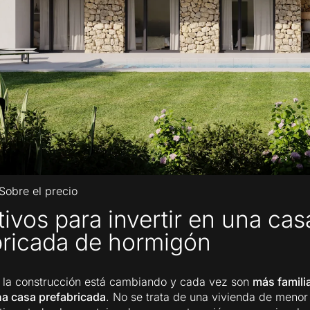
Sobre el precio
ivos para invertir en una cas
bricada de hormigón
 la construcción está cambiando y cada vez son
más famili
na casa prefabricada
. No se trata de una vivienda de menor 