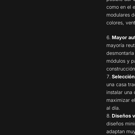
como en el e
modulares de
colores, ven
Mayor au
mayoría reut
desmontarla 
módulos y pa
construcción
Selección 
una casa tra
instalar una
maximizar el
al día.
Diseños v
diseños mini
adaptan muy 