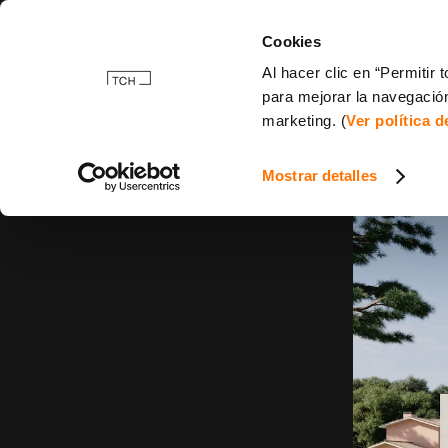
Cookies
Al hacer clic en “Permitir
para mejorar la navegación
marketing. (
Ver política 
Mostrar detalles