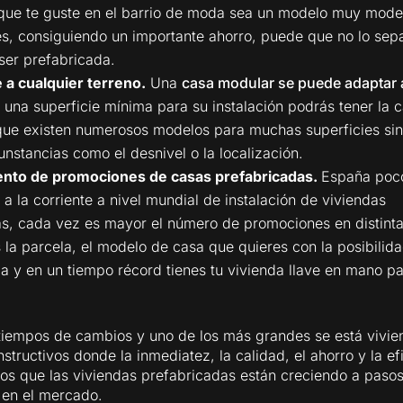
que te guste en el barrio de moda sea un modelo muy mode
es, consiguiendo un importante ahorro, puede que no lo sep
ser prefabricada.
 a cualquier terreno.
Una
casa modular se puede adaptar 
 una superficie mínima para su instalación podrás tener la 
que existen numerosos modelos para muchas superficies si
unstancias como el desnivel o la localización.
ento de promociones de casas prefabricadas.
España poc
 a la corriente a nivel mundial de instalación de viviendas
s, cada vez es mayor el número de promociones en distint
 la parcela, el modelo de casa que quieres con la posibilid
la y en un tiempo récord tienes tu vivienda llave en mano pa
iempos de cambios y uno de los más grandes se está vivie
structivos donde la inmediatez, la calidad, el ahorro y la ef
los que las viviendas prefabricadas están creciendo a paso
 en el mercado.