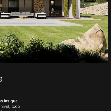
a
as las que
nivel, todo