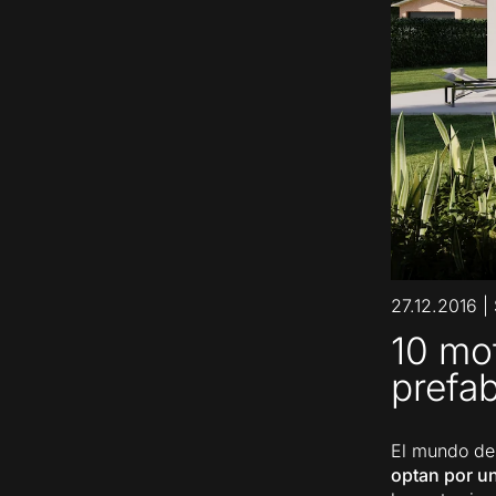
27.12.2016
|
10 mot
prefa
El mundo de
optan por u