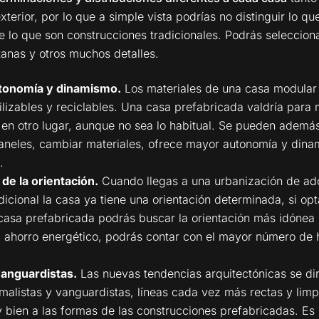
xterior, por lo que a simple vista podrías no distinguir lo q
 lo que son construcciones tradicionales. Podrás seleccion
tanas y otros muchos detalles.
tonomía y dinamismo.
Los materiales de una casa modular
ilizables y reciclables. Una casa prefabricada valdría para 
en otro lugar, aunque no sea lo habitual. Se pueden además 
neles, cambiar materiales, ofrece mayor autonomía y dina
.
de la orientación.
Cuando llegas a una urbanización de ad
dicional la casa ya tiene una orientación determinada, si opt
 casa prefabricada podrás buscar la orientación más idónea
 ahorro energético, podrás contar con el mayor número de 
anguardistas.
Las nuevas tendencias arquitectónicas se di
malistas y vanguardistas, líneas cada vez más rectas y limp
bien a las formas de las construcciones prefabricadas. Es