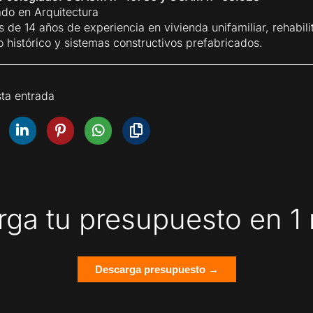
ado en Arquitectura
 de 14 años de experiencia en vivienda unifamiliar, rehabili
o histórico y sistemas constructivos prefabricados.
ta entrada
ga tu presupuesto en 1
Descarga presupuesto →