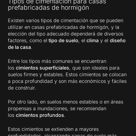
Tipos de cimentación para casas
prefabricadas de hormigón
Existen varios tipos de cimentación que se pueden
utilizar en casas prefabricadas de hormigón, y la
elección del tipo adecuado dependerá de diversos
factores, como el
tipo de suelo
, el
clima
y el
diseño
de la casa
.
Entre los tipos más comunes se encuentran
los
cimientos superficiales
, que son ideales para
suelos firmes y estables. Estos cimientos se colocan
a poca profundidad y son más económicos y fáciles
de construir.
Por otro lado, en suelos menos estables o en áreas
propensas a inundaciones, se recomiendan
los
cimientos profundos
.
Estos cimientos se extienden a mayores
profundidades, alcanzando capas de suelo más