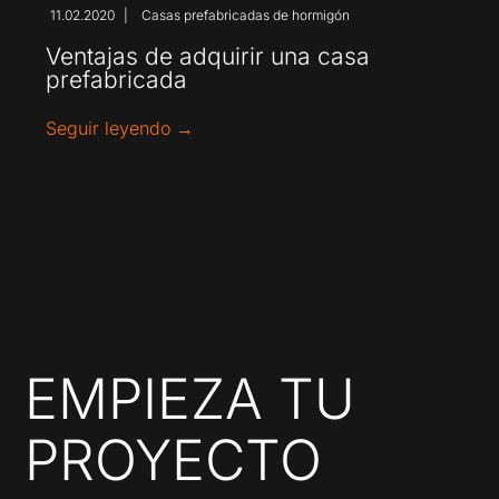
11.02.2020
Casas prefabricadas de hormigón
|
Ventajas de adquirir una casa
prefabricada
o
Seguir leyendo →
EMPIEZA TU
PROYECTO