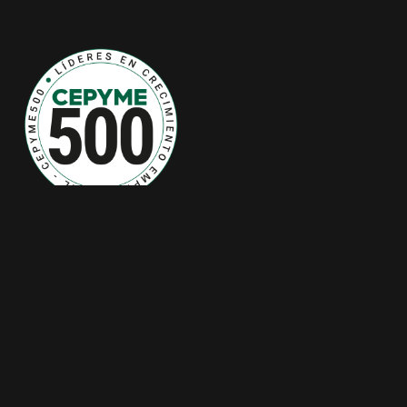
Casas prefabricadas de hormigón
/
Casas prefabricadas
/
Precios de casas prefabricadas
/
Casas prefabricas de
lujo
/
Casas prefabricadas Madrid
/
Casas prefabricadas
Cataluña
/
Casas prefabricadas Barcelona
/
Casas
prefabricadas Andalucía
/
Casas prefabricadas Málaga
/
Casas prefabricadas Toledo
/
Casas prefabricadas
Guadalajara