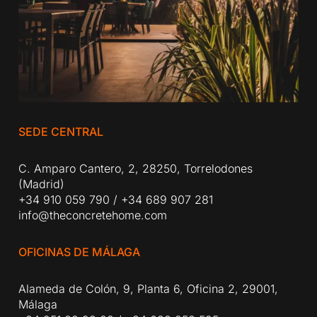
SEDE CENTRAL
C. Amparo Cantero, 2, 28250, Torrelodones
(Madrid)
+34 910 059 790
/
+34 689 907 281
info@theconcretehome.com
OFICINAS DE MÁLAGA
Alameda de Colón, 9, Planta 6, Oficina 2, 29001,
Málaga