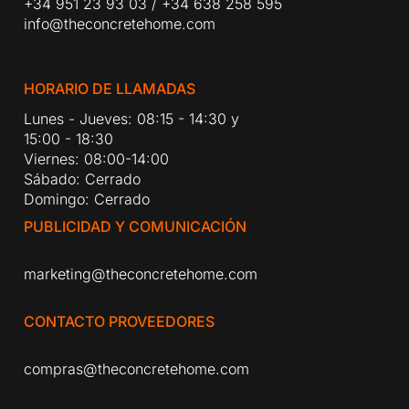
+34 951 23 93 03
/
+34 638 258 595
info@theconcretehome.com
HORARIO DE LLAMADAS
Lunes - Jueves: 08:15 - 14:30 y
15:00 - 18:30
Viernes: 08:00-14:00
Sábado: Cerrado
Domingo: Cerrado
PUBLICIDAD Y COMUNICACIÓN
marketing@theconcretehome.com
CONTACTO PROVEEDORES
compras@theconcretehome.com