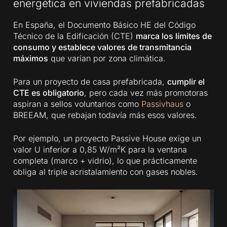
energética en viviendas prefabricadas
En España, el Documento Básico HE del Código
Técnico de la Edificación (CTE)
marca los límites de
consumo y establece valores de transmitancia
máximos
que varían por zona climática.
Para un proyecto de casa prefabricada,
cumplir el
CTE es obligatorio
, pero cada vez más promotoras
aspiran a sellos voluntarios como
Passivhaus
o
BREEAM, que rebajan todavía más esos valores.
Por ejemplo, un proyecto Passive House exige un
valor U inferior a 0,85 W/m²K para la ventana
completa (marco + vidrio), lo que prácticamente
obliga al triple acristalamiento con gases nobles.