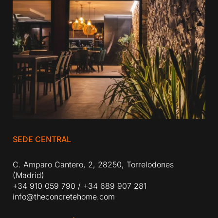
SEDE CENTRAL
C. Amparo Cantero, 2, 28250, Torrelodones
(Madrid)
+34 910 059 790
/
+34 689 907 281
info@theconcretehome.com