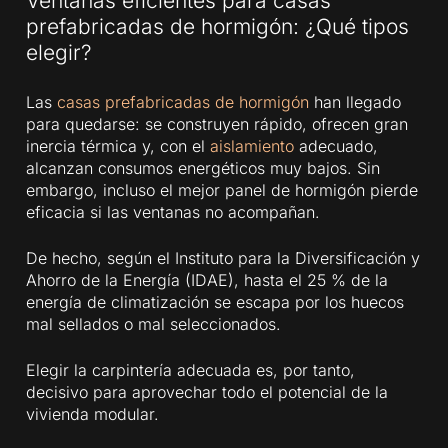
Ventanas eficientes para casas
prefabricadas de hormigón: ¿Qué tipos
elegir?
Las
casas prefabricadas de hormigón
han llegado
para quedarse: se construyen rápido, ofrecen gran
inercia térmica y, con el
aislamiento
adecuado,
alcanzan consumos energéticos muy bajos. Sin
embargo, incluso el mejor panel de hormigón pierde
eficacia si las ventanas no acompañan.
De hecho, según el Instituto para la Diversificación y
Ahorro de la Energía (IDAE), hasta el 25 % de la
energía de climatización se escapa por los huecos
mal sellados o mal seleccionados.
Elegir la carpintería adecuada es, por tanto,
decisivo para aprovechar todo el potencial de la
vivienda modular.