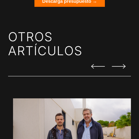
Descarga presupuesto →
OTROS
ARTÍCULOS