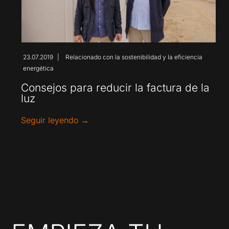
23.07.2019
Relacionado con la sostenibilidad y la eficiencia
|
energética
as
Consejos para reducir la factura de la
luz
os
Seguir leyendo →