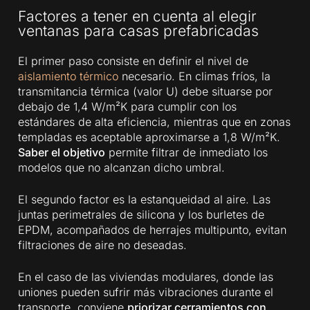
Factores a tener en cuenta al elegir
ventanas para casas prefabricadas
El primer paso consiste en definir el nivel de
aislamiento térmico
necesario. En climas fríos, la
transmitancia térmica (valor U) debe situarse por
debajo de 1,4 W/m²K para cumplir con los
estándares de alta eficiencia, mientras que en zonas
templadas es aceptable aproximarse a 1,8 W/m²K.
Saber el objetivo
permite filtrar de inmediato los
modelos que no alcanzan dicho umbral.
El segundo factor es la estanqueidad al aire. Las
juntas perimetrales de silicona y los burletes de
EPDM, acompañados de herrajes multipunto, evitan
filtraciones de aire no deseadas.
En el caso de las viviendas modulares, donde las
uniones pueden sufrir más vibraciones durante el
transporte, conviene
priorizar cerramientos con