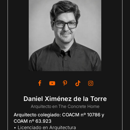
Daniel Ximénez de la Torre
Arquitecto
en
The Concrete Home
Arquitecto colegiado: COACM nº 10786 y
COAM nº 63.923
• Licenciado en Arquitectura