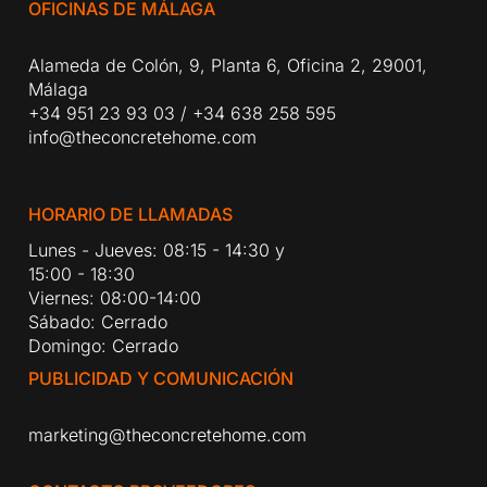
OFICINAS DE MÁLAGA
Alameda de Colón, 9, Planta 6, Oficina 2, 29001,
Málaga
+34 951 23 93 03
/
+34 638 258 595
info@theconcretehome.com
HORARIO DE LLAMADAS
Lunes - Jueves: 08:15 - 14:30 y
15:00 - 18:30
Viernes: 08:00-14:00
Sábado: Cerrado
Domingo: Cerrado
PUBLICIDAD Y COMUNICACIÓN
marketing@theconcretehome.com