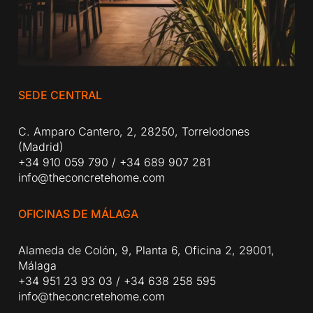
SEDE CENTRAL
C. Amparo Cantero, 2, 28250, Torrelodones
(Madrid)
+34 910 059 790
/
+34 689 907 281
info@theconcretehome.com
OFICINAS DE MÁLAGA
Alameda de Colón, 9, Planta 6, Oficina 2, 29001,
Málaga
+34 951 23 93 03
/
+34 638 258 595
info@theconcretehome.com