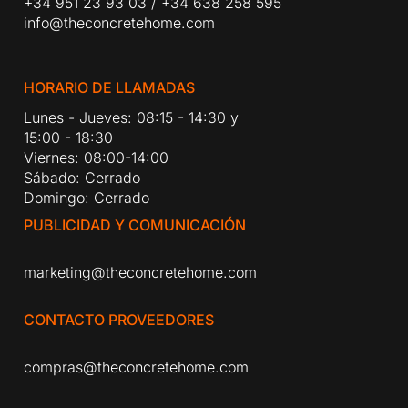
+34 951 23 93 03
/
+34 638 258 595
info@theconcretehome.com
HORARIO DE LLAMADAS
Lunes - Jueves: 08:15 - 14:30 y
15:00 - 18:30
Viernes: 08:00-14:00
Sábado: Cerrado
Domingo: Cerrado
PUBLICIDAD Y COMUNICACIÓN
marketing@theconcretehome.com
CONTACTO PROVEEDORES
compras@theconcretehome.com