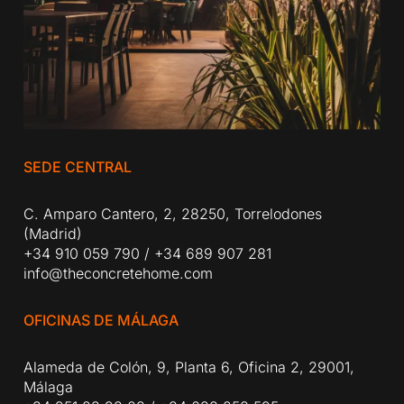
SEDE CENTRAL
C. Amparo Cantero, 2, 28250, Torrelodones
(Madrid)
+34 910 059 790
/
+34 689 907 281
info@theconcretehome.com
OFICINAS DE MÁLAGA
Alameda de Colón, 9, Planta 6, Oficina 2, 29001,
Málaga