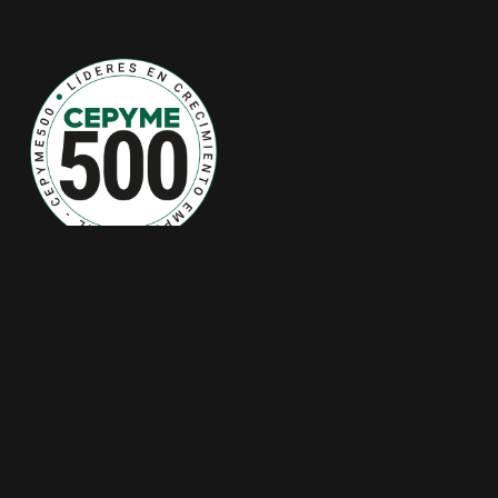
Casas prefabricadas de hormigón
/
Casas prefabricadas
/
Precios de casas prefabricadas
/
Casas prefabricas de
lujo
/
Casas prefabricadas Madrid
/
Casas prefabricadas
Cataluña
/
Casas prefabricadas Barcelona
/
Casas
prefabricadas Andalucía
/
Casas prefabricadas Málaga
/
Casas prefabricadas Toledo
/
Casas prefabricadas
Guadalajara