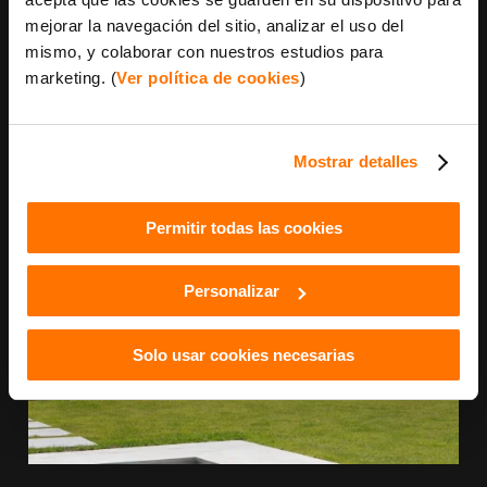
mejorar la navegación del sitio, analizar el uso del
mismo, y colaborar con nuestros estudios para
marketing. (
Ver política de cookies
)
Mostrar detalles
Permitir todas las cookies
Personalizar
Solo usar cookies necesarias